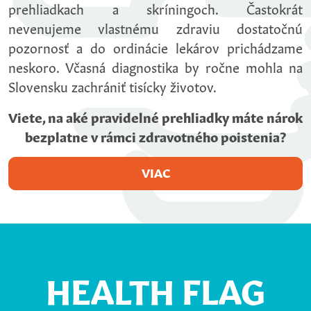
prehliadkach a skríningoch. Častokrát
nevenujeme vlastnému zdraviu dostatočnú
pozornosť a do ordinácie lekárov prichádzame
neskoro. Včasná diagnostika by ročne mohla na
Slovensku zachrániť tisícky životov.
Viete, na aké pravidelné prehliadky máte nárok
bezplatne v rámci zdravotného poistenia?
VIAC
HEALTH FLAG