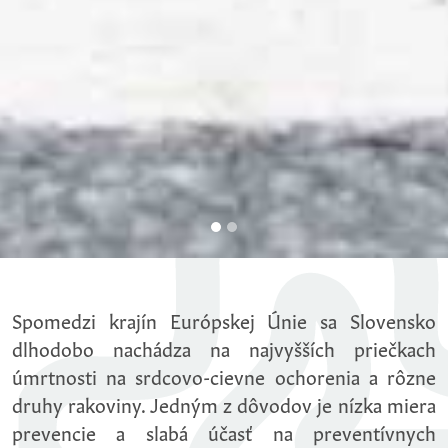
Spomedzi krajín Európskej Únie sa Slovensko
dlhodobo nachádza na najvyšších priečkach
úmrtnosti na srdcovo‑cievne ochorenia a rôzne
druhy rakoviny. Jedným z dôvodov je nízka miera
prevencie a slabá účasť na preventívnych